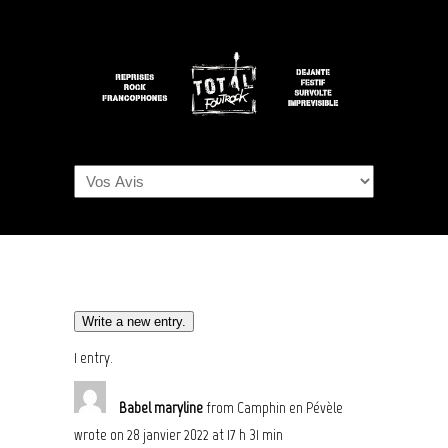
Navigation
1 entry.
Babel maryline
from
Camphin en Pévèle
wrote on
28 janvier 2022
at
17 h 31 min